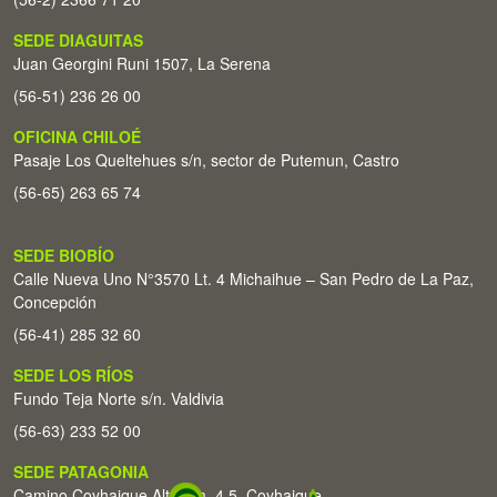
SEDE DIAGUITAS
Juan Georgini Runi 1507, La Serena
(56-51) 236 26 00
OFICINA CHILOÉ
Pasaje Los Queltehues s/n, sector de Putemun, Castro
(56-65) 263 65 74
SEDE BIOBÍO
Calle Nueva Uno N°3570 Lt. 4 Michaihue – San Pedro de La Paz,
Concepción
(56-41) 285 32 60
SEDE LOS RÍOS
Fundo Teja Norte s/n. Valdivia
(56-63) 233 52 00
SEDE PATAGONIA
Camino Coyhaique Alto Km. 4,5. Coyhaique