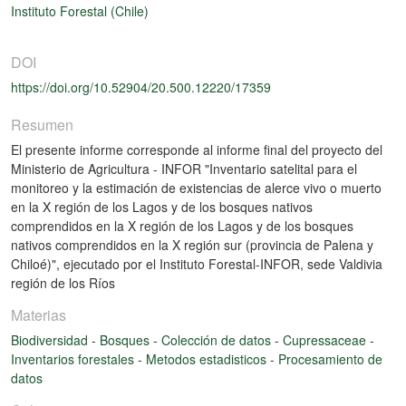
Instituto Forestal (Chile)
DOI
https://doi.org/10.52904/20.500.12220/17359
Resumen
El presente informe corresponde al informe final del proyecto del
Ministerio de Agricultura - INFOR "Inventario satelital para el
monitoreo y la estimación de existencias de alerce vivo o muerto
en la X región de los Lagos y de los bosques nativos
comprendidos en la X región de los Lagos y de los bosques
nativos comprendidos en la X región sur (provincia de Palena y
Chiloé)", ejecutado por el Instituto Forestal-INFOR, sede Valdivia
región de los Ríos
Materias
Biodiversidad
-
Bosques
-
Colección de datos
-
Cupressaceae
-
Inventarios forestales
-
Metodos estadisticos
-
Procesamiento de
datos