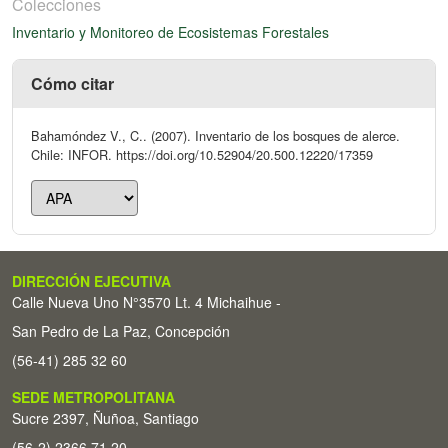
Colecciones
Inventario y Monitoreo de Ecosistemas Forestales
Cómo citar
Bahamóndez V., C.. (2007). Inventario de los bosques de alerce.
Chile: INFOR. https://doi.org/10.52904/20.500.12220/17359
DIRECCIÓN EJECUTIVA
Calle Nueva Uno N°3570 Lt. 4 Michaihue -
San Pedro de La Paz, Concepción
(56-41) 285 32 60
SEDE METROPOLITANA
Sucre 2397, Ñuñoa, Santiago
(56-2) 2366 71 20