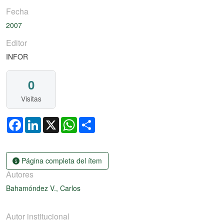
Fecha
2007
Editor
INFOR
0
Visitas
Facebook
LinkedIn
X
WhatsApp
Share
Página completa del ítem
Autores
Bahamóndez V., Carlos
Autor institucional