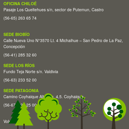
OFICINA CHILOÉ
Pasaje Los Queltehues s/n, sector de Putemun, Castro
(56-65) 263 65 74
SEDE BIOBÍO
Calle Nueva Uno N°3570 Lt. 4 Michaihue – San Pedro de La Paz,
Concepción
(56-41) 285 32 60
SEDE LOS RÍOS
Fundo Teja Norte s/n. Valdivia
(56-63) 233 52 00
SEDE PATAGONIA
Camino Coyhaique Alto Km. 4,5. Coyhaique
(56-67) 226 25 00
Volver arriba