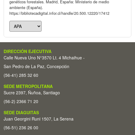
genéticos forestales. Madrid, España: Ministerio de medio
ambiente (España).
https://bibliotecadigital.infor.cl/handle/20.500.12220/17412
DIRECCIÓN EJECUTIVA
Calle Nueva Uno N°3570 Lt. 4 Michaihue -
San Pedro de La Paz, Concepción
(56-41) 285 32 60
SEDE METROPOLITANA
Sucre 2397, Ñuñoa, Santiago
(56-2) 2366 71 20
SEDE DIAGUITAS
Juan Georgini Runi 1507, La Serena
(56-51) 236 26 00