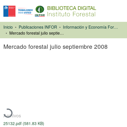
Inicio
Publicaciones INFOR
Información y Economía Forestal
Mercado forestal julio septiembre 2008
Mercado forestal julio septiembre 2008
Libro
Cargando...
Archivos
25132.pdf
(581.83 KB)