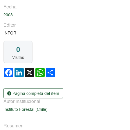
Fecha
2008
Editor
INFOR
0
Visitas
Facebook
LinkedIn
X
WhatsApp
Share
Página completa del ítem
Autor institucional
Instituto Forestal (Chile)
Resumen