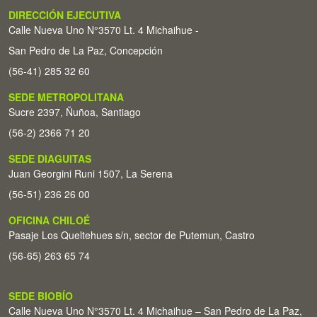
DIRECCIÓN EJECUTIVA
Calle Nueva Uno N°3570 Lt. 4 Michaihue -
San Pedro de La Paz, Concepción
(56-41) 285 32 60
SEDE METROPOLITANA
Sucre 2397, Ñuñoa, Santiago
(56-2) 2366 71 20
SEDE DIAGUITAS
Juan Georgini Runi 1507, La Serena
(56-51) 236 26 00
OFICINA CHILOÉ
Pasaje Los Queltehues s/n, sector de Putemun, Castro
(56-65) 263 65 74
SEDE BIOBÍO
Calle Nueva Uno N°3570 Lt. 4 Michaihue – San Pedro de La Paz,