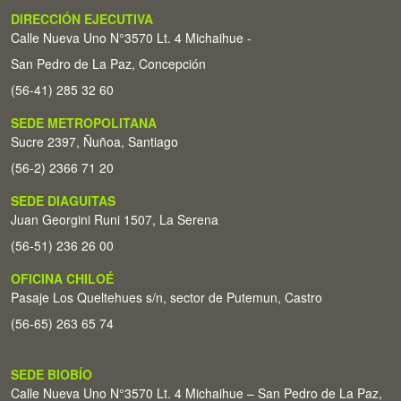
DIRECCIÓN EJECUTIVA
Calle Nueva Uno N°3570 Lt. 4 Michaihue -
San Pedro de La Paz, Concepción
(56-41) 285 32 60
SEDE METROPOLITANA
Sucre 2397, Ñuñoa, Santiago
(56-2) 2366 71 20
SEDE DIAGUITAS
Juan Georgini Runi 1507, La Serena
(56-51) 236 26 00
OFICINA CHILOÉ
Pasaje Los Queltehues s/n, sector de Putemun, Castro
(56-65) 263 65 74
SEDE BIOBÍO
Calle Nueva Uno N°3570 Lt. 4 Michaihue – San Pedro de La Paz,