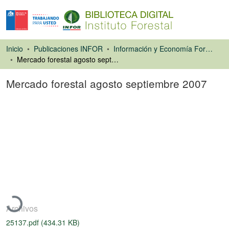
Inicio
Publicaciones INFOR
Información y Economía Forestal
Mercado forestal agosto septiembre 2007
Mercado forestal agosto septiembre 2007
Libro
Cargando...
Archivos
25137.pdf
(434.31 KB)