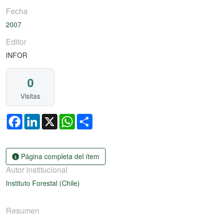
Fecha
2007
Editor
INFOR
0
Visitas
Facebook
LinkedIn
X
WhatsApp
Share
Página completa del ítem
Autor institucional
Instituto Forestal (Chile)
Resumen