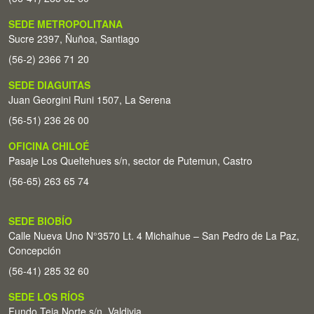
SEDE METROPOLITANA
Sucre 2397, Ñuñoa, Santiago
(56-2) 2366 71 20
SEDE DIAGUITAS
Juan Georgini Runi 1507, La Serena
(56-51) 236 26 00
OFICINA CHILOÉ
Pasaje Los Queltehues s/n, sector de Putemun, Castro
(56-65) 263 65 74
SEDE BIOBÍO
Calle Nueva Uno N°3570 Lt. 4 Michaihue – San Pedro de La Paz,
Concepción
(56-41) 285 32 60
SEDE LOS RÍOS
Fundo Teja Norte s/n. Valdivia