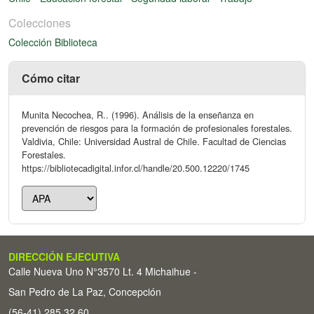
Colecciones
Colección Biblioteca
Cómo citar
Munita Necochea, R.. (1996). Análisis de la enseñanza en
prevención de riesgos para la formación de profesionales forestales.
Valdivia, Chile: Universidad Austral de Chile. Facultad de Ciencias
Forestales.
https://bibliotecadigital.infor.cl/handle/20.500.12220/1745
DIRECCIÓN EJECUTIVA
Calle Nueva Uno N°3570 Lt. 4 Michaihue -
San Pedro de La Paz, Concepción
(56-41) 285 32 60