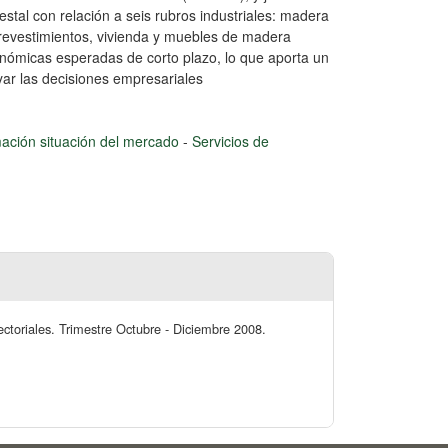
estal con relación a seis rubros industriales: madera
 revestimientos, vivienda y muebles de madera
onómicas esperadas de corto plazo, lo que aporta un
yar las decisiones empresariales
mación situación del mercado
-
Servicios de
ectoriales. Trimestre Octubre - Diciembre 2008.