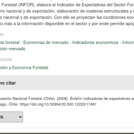
to Forestal (INFOR), elabora el Indicador de Expectativas del Sector For
río nacional y de exportación, elaboración de maderas estructurales y
 nacional y de exportación. Con ello se proyectan las condiciones ec
o más a la información disponible en el sector y por ende permite apo
as
a forestal
-
Economías de mercado
-
Indicadores economicos
-
Infor
ación mercado
iones
ción y Economía Forestal
o citar
ración Nacional Forestal (Chile). (2008). Boletín indicadores de expectativas s
ago, Chile: https://doi.org/10.52904/20.500.12220/17461