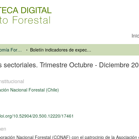
Ini
Información y Economía Forestal
Boletín indicadores de expectativas sectoriales. Trimestre Octubre - Diciembre 2008
s sectoriales. Trimestre Octubre - Diciembre 2
nstitucional
ción Nacional Forestal (Chile)
/doi.org/10.52904/20.500.12220/17461
men
oración Nacional Forestal (CONAF) con el patrocinio de la Asociación 