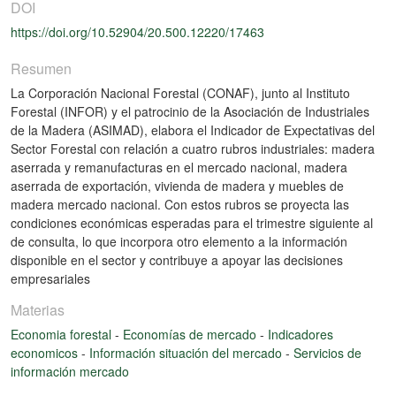
DOI
https://doi.org/10.52904/20.500.12220/17463
Resumen
La Corporación Nacional Forestal (CONAF), junto al Instituto
Forestal (INFOR) y el patrocinio de la Asociación de Industriales
de la Madera (ASIMAD), elabora el Indicador de Expectativas del
Sector Forestal con relación a cuatro rubros industriales: madera
aserrada y remanufacturas en el mercado nacional, madera
aserrada de exportación, vivienda de madera y muebles de
madera mercado nacional. Con estos rubros se proyecta las
condiciones económicas esperadas para el trimestre siguiente al
de consulta, lo que incorpora otro elemento a la información
disponible en el sector y contribuye a apoyar las decisiones
empresariales
Materias
Economia forestal
-
Economías de mercado
-
Indicadores
economicos
-
Información situación del mercado
-
Servicios de
información mercado