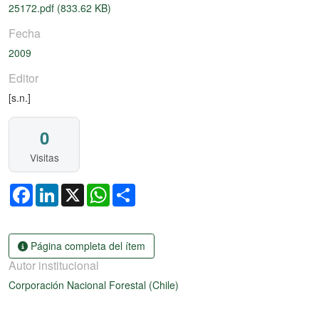
25172.pdf
(833.62 KB)
Fecha
2009
Editor
[s.n.]
0
Visitas
Facebook
LinkedIn
X
WhatsApp
Share
Página completa del ítem
Autor institucional
Corporación Nacional Forestal (Chile)