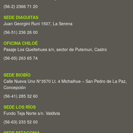
(56-2) 2366 71 20
SEDE DIAGUITAS
Juan Georgini Runi 1507, La Serena
(56-51) 236 26 00
OFICINA CHILOÉ
Pasaje Los Queltehues s/n, sector de Putemun, Castro
(56-65) 263 65 74
SEDE BIOBÍO
Calle Nueva Uno N°3570 Lt. 4 Michaihue – San Pedro de La Paz,
Concepción
(56-41) 285 32 60
SEDE LOS RÍOS
Fundo Teja Norte s/n. Valdivia
(56-63) 233 52 00
SEDE PATAGONIA