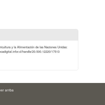
ricultura y la Alimentación de las Naciones Unidas:
tecadigital.infor.cl/handle/20.500.12220/17513
ver arriba