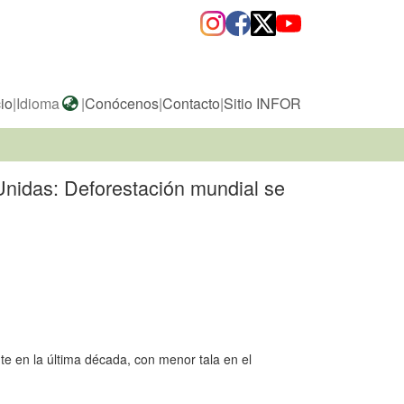
cio
|
Idioma
|
Conócenos
|
Contacto
|
Sitio INFOR
 Unidas: Deforestación mundial se
e en la última década, con menor tala en el