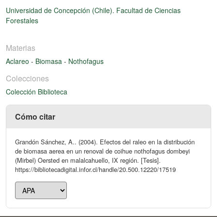
Universidad de Concepción (Chile). Facultad de Ciencias
Forestales
Materias
Aclareo
-
Biomasa
-
Nothofagus
Colecciones
Colección Biblioteca
Cómo citar
Grandón Sánchez, A.. (2004). Efectos del raleo en la distribución
de biomasa aerea en un renoval de coihue nothofagus dombeyi
(Mirbel) Oersted en malalcahuello, IX región. [Tesis].
https://bibliotecadigital.infor.cl/handle/20.500.12220/17519