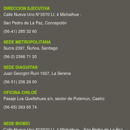
DIRECCIÓN EJECUTIVA
Calle Nueva Uno N°3570 Lt. 4 Michaihue -
San Pedro de La Paz, Concepción
(56-41) 285 32 60
SEDE METROPOLITANA
Sucre 2397, Ñuñoa, Santiago
(56-2) 2366 71 20
SEDE DIAGUITAS
Juan Georgini Runi 1507, La Serena
(56-51) 236 26 00
OFICINA CHILOÉ
Pasaje Los Queltehues s/n, sector de Putemun, Castro
(56-65) 263 65 74
SEDE BIOBÍO
Calle Nueva Uno N°3570 Lt. 4 Michaihue – San Pedro de La Paz,