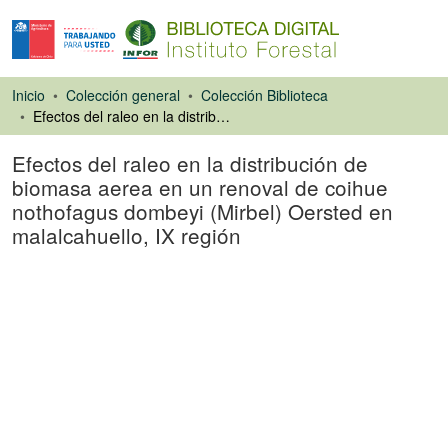
Inicio
Colección general
Colección Biblioteca
Efectos del raleo en la distribución de biomasa aerea en un renoval de coihue nothofagus dombeyi (Mirbel) Oersted en malalcahuello, IX región
Efectos del raleo en la distribución de
biomasa aerea en un renoval de coihue
nothofagus dombeyi (Mirbel) Oersted en
malalcahuello, IX región
Tesis