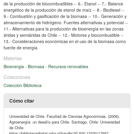
de la producción de biocombustibles -- 6.- Etanol -- 7.- Balance
energético de la producción de etanol de maíz -- 8.- Biodiesel --
9.- Combustión y gasificación de la biomasa -- 10.- Generación y
almacenamiento de hidrógeno. Fuentes alternativas y potencial --
11.- Alternativas para la producción de bioenergía en las zonas
áridas y semiáridas de Chile -- 12.- Motores y biocombustible --
13.- Consideraciones económicas en el uso de la biomasa como
fuente de energía
Materias
Bioenergia
-
Biomasa
-
Recursos renovables
Colecciones
Colección Biblioteca
Cómo citar
Universidad de Chile. Facultad de Ciencias Agronómicas. (2006).
Agroenergía: un desafío para Chile. Santiago, Chile: Universidad
de Chile.
https://bibliotecadigital.infor.cl/handle/20.500.12220/17557