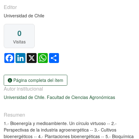
Editor
Universidad de Chile
0
Visitas
Facebook
LinkedIn
X
WhatsApp
Share
Página completa del ítem
Autor institucional
Universidad de Chile. Facultad de Ciencias Agronómicas
Resumen
1.- Bioenergía y medioambiente. Un círculo virtuoso -- 2.-
Perspectivas de la industria agroenergética -- 3.- Cultivos
bioenergéticos -- 4.- Plantaciones bioenergéticas -- 5.- Bioquímica