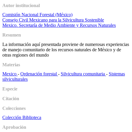
Autor institucional
Comisión Nacional Forestal (México)
Consejo Civil Mexicano para la Silvicultura Sostenible
Mexico. Secretaría de Medio Ambiente y Recursos Naturales
Resumen
La información aquí presentada proviene de numerosas experiencias
de manejo comunitario de los recursos naturales de México y de
otras regiones del mundo
Materias
Mexico
-
Ordenación forestal
-
Silvicultura comunitaria
-
Sistemas
silviculturales
Especie
Citación
Colecciones
Colección Biblioteca
Aprobación