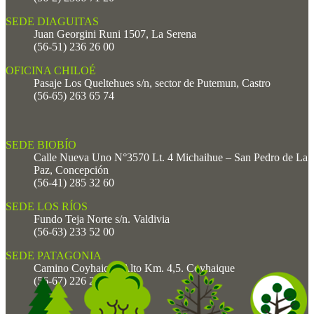
SEDE DIAGUITAS
Juan Georgini Runi 1507, La Serena
(56-51) 236 26 00
OFICINA CHILOÉ
Pasaje Los Queltehues s/n, sector de Putemun, Castro
(56-65) 263 65 74
SEDE BIOBÍO
Calle Nueva Uno N°3570 Lt. 4 Michaihue – San Pedro de La
Paz, Concepción
(56-41) 285 32 60
SEDE LOS RÍOS
Fundo Teja Norte s/n. Valdivia
(56-63) 233 52 00
SEDE PATAGONIA
Camino Coyhaique Alto Km. 4,5. Coyhaique
(56-67) 226 25 00