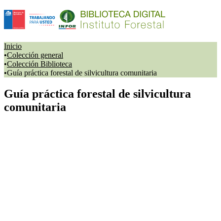
Inicio
Colección general
Colección Biblioteca
Guía práctica forestal de silvicultura comunitaria
Guía práctica forestal de silvicultura
comunitaria