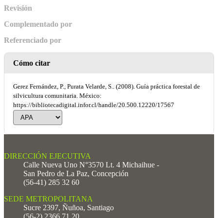
Revisión
Complementado por
Referenciado por
Cómo citar
Gerez Fernández, P., Purata Velarde, S.. (2008). Guía práctica forestal de
silvicultura comunitaria. México:
https://bibliotecadigital.infor.cl/handle/20.500.12220/17567
DIRECCIÓN EJECUTIVA
Calle Nueva Uno N°3570 Lt. 4 Michaihue -
San Pedro de La Paz, Concepción
(56-41) 285 32 60
SEDE METROPOLITANA
Sucre 2397, Ñuñoa, Santiago
(56-2) 2366 71 20