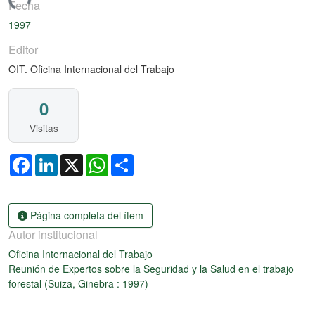
gando...
Fecha
1997
Editor
OIT. Oficina Internacional del Trabajo
0
Visitas
Facebook
LinkedIn
X
WhatsApp
Share
Página completa del ítem
Autor institucional
Oficina Internacional del Trabajo
Reunión de Expertos sobre la Seguridad y la Salud en el trabajo
forestal (Suiza, Ginebra : 1997)