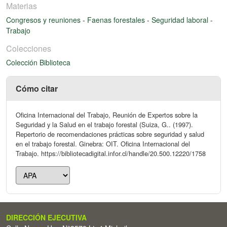
Materias
Congresos y reuniones
-
Faenas forestales
-
Seguridad laboral
-
Trabajo
Colecciones
Colección Biblioteca
Cómo citar
Oficina Internacional del Trabajo, Reunión de Expertos sobre la
Seguridad y la Salud en el trabajo forestal (Suiza, G.. (1997).
Repertorio de recomendaciones prácticas sobre seguridad y salud
en el trabajo forestal. Ginebra: OIT. Oficina Internacional del
Trabajo. https://bibliotecadigital.infor.cl/handle/20.500.12220/1758
DIRECCIÓN EJECUTIVA