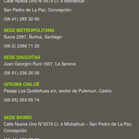
Calle Nueva Uno N°3570 Lt. 4 Michaihue -
San Pedro de La Paz, Concepción
(56-41) 285 32 60
SEDE METROPOLITANA
Sucre 2397, Ñuñoa, Santiago
(56-2) 2366 71 20
SEDE DIAGUITAS
Juan Georgini Runi 1507, La Serena
(56-51) 236 26 00
OFICINA CHILOÉ
Pasaje Los Queltehues s/n, sector de Putemun, Castro
(56-65) 263 65 74
SEDE BIOBÍO
Calle Nueva Uno N°3570 Lt. 4 Michaihue – San Pedro de La Paz,
Concepción