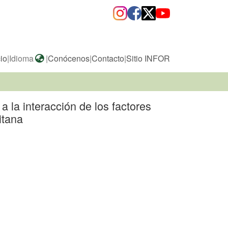
cio
|
Idioma
|
Conócenos
|
Contacto
|
Sitio INFOR
a la interacción de los factores
itana