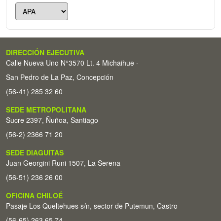
DIRECCIÓN EJECUTIVA
Calle Nueva Uno N°3570 Lt. 4 Michaihue -
San Pedro de La Paz, Concepción
(56-41) 285 32 60
SEDE METROPOLITANA
Sucre 2397, Ñuñoa, Santiago
(56-2) 2366 71 20
SEDE DIAGUITAS
Juan Georgini Runi 1507, La Serena
(56-51) 236 26 00
OFICINA CHILOÉ
Pasaje Los Queltehues s/n, sector de Putemun, Castro
(56-65) 263 65 74