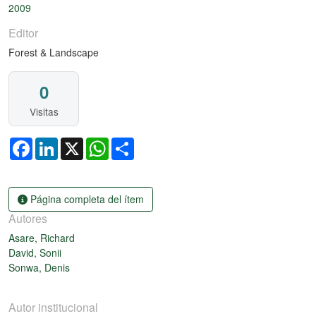
2009
Editor
Forest & Landscape
0
Visitas
Facebook
LinkedIn
X
WhatsApp
Share
Página completa del ítem
Autores
Asare, Richard
David, Sonii
Sonwa, Denis
Autor institucional