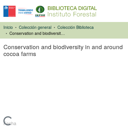
Inicio
Colección general
Colección Biblioteca
Conservation and biodiversity in and around cocoa farms
Conservation and biodiversity in and around
cocoa farms
Libro
Cargando...
Fecha