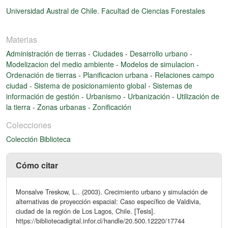
Universidad Austral de Chile. Facultad de Ciencias Forestales
Materias
Administración de tierras
-
Ciudades
-
Desarrollo urbano
-
Modelizacion del medio ambiente
-
Modelos de simulacion
-
Ordenación de tierras
-
Planificacion urbana
-
Relaciones campo
ciudad
-
Sistema de posicionamiento global
-
Sistemas de
información de gestión
-
Urbanismo
-
Urbanización
-
Utilización de
la tierra
-
Zonas urbanas
-
Zonificación
Colecciones
Colección Biblioteca
Cómo citar
Monsalve Treskow, L.. (2003). Crecimiento urbano y simulación de
alternativas de proyección espacial: Caso específico de Valdivia,
ciudad de la región de Los Lagos, Chile. [Tesis].
https://bibliotecadigital.infor.cl/handle/20.500.12220/17744