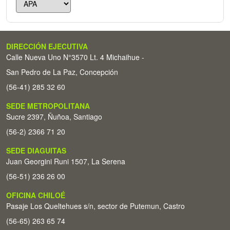
DIRECCIÓN EJECUTIVA
Calle Nueva Uno N°3570 Lt. 4 Michaihue -
San Pedro de La Paz, Concepción
(56-41) 285 32 60
SEDE METROPOLITANA
Sucre 2397, Ñuñoa, Santiago
(56-2) 2366 71 20
SEDE DIAGUITAS
Juan Georgini Runi 1507, La Serena
(56-51) 236 26 00
OFICINA CHILOÉ
Pasaje Los Queltehues s/n, sector de Putemun, Castro
(56-65) 263 65 74