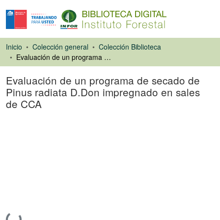
Inicio
Colección general
Colección Biblioteca
Evaluación de un programa de secado de Pinus radiata D.Don impregnado en sales de CCA
Evaluación de un programa de secado de
Pinus radiata D.Don impregnado en sales
de CCA
Tesis
Cargando...