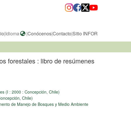
cio
|
Idioma
|
Conócenos
|
Contacto
|
Sitio INFOR
os forestales : libro de resúmenes
s (I : 2000 : Concepción, Chile)
Concepción, Chile)
tamento de Manejo de Bosques y Medio Ambiente