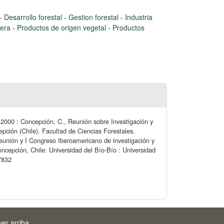
-
Desarrollo forestal
-
Gestion forestal
-
Industria
dera
-
Productos de origen vegetal
-
Productos
 2000 : Concepción, C., Reunión sobre Investigación y
pción (Chile). Facultad de Ciencias Forestales.
unión y I Congreso Iberoamericano de investigación y
oncepción, Chile: Universidad del Bío-Bío : Universidad
17832
ver arriba