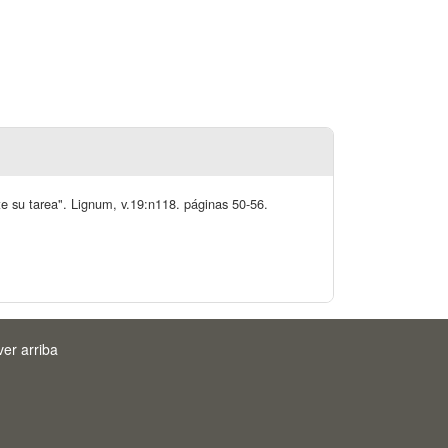
e su tarea". Lignum, v.19:n118. páginas 50-56.
ver arriba