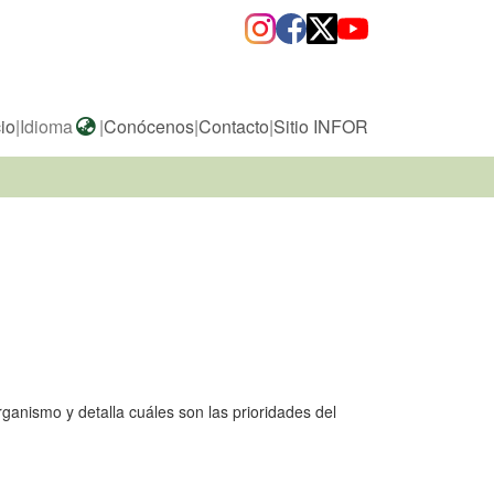
cio
|
Idioma
|
Conócenos
|
Contacto
|
Sitio INFOR
organismo y detalla cuáles son las prioridades del