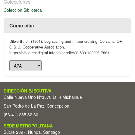
Colecciones
Colección Biblioteca
Cómo citar
Dilworth, J.. (1961). Log scaling and timber cruising. Corvallis, OR:
O.S.U. Cooperative Association.
https://bibliotecadigital.infor.cl/handle/20.500.12220/17881
DIRECCIÓN EJECUTIVA
Calle Nueva Uno N°3570 Lt. 4 Michaihue -
San Pedro de La Paz, Concepción
(56-41) 285 32 60
SEDE METROPOLITANA
Sucre 2397, Ñuñoa, Santiago