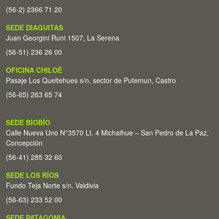
(56-2) 2366 71 20
SEDE DIAGUITAS
Juan Georgini Runi 1507, La Serena
(56-51) 236 26 00
OFICINA CHILOÉ
Pasaje Los Queltehues s/n, sector de Putemun, Castro
(56-65) 263 65 74
SEDE BIOBÍO
Calle Nueva Uno N°3570 Lt. 4 Michaihue – San Pedro de La Paz,
Concepción
(56-41) 285 32 60
SEDE LOS RÍOS
Fundo Teja Norte s/n. Valdivia
(56-63) 233 52 00
SEDE PATAGONIA