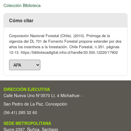
Colección Biblioteca
Cómo citar
Corporación Nacional Forestal (Chile). (2010). Prórroga de la
vigencia del DL 701 de Fomento Forestal propone extender por dos
años los incentivos a la forestación. Chile Forestal, n.351. páginas
12-13. https://bibliotecadigital.infor.cl/handle/20.500.12220/17902
DIRECCIÓN EJECUTIVA
Calle Nueva Uno N°3570 Lt. 4 Michaihue -
San Pedro de La Paz, Concepción
(56-41) 285 32 60
SEDE METROPOLITANA
Sucre 2397, Ñuñoa, Santiago