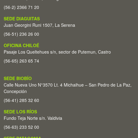
(56-2) 2366 71 20
SEDE DIAGUITAS
Juan Georgini Runi 1507, La Serena
(56-51) 236 26 00
OFICINA CHILOÉ
Pasaje Los Queltehues s/n, sector de Putemun, Castro
(56-65) 263 65 74
SEDE BIOBÍO
Calle Nueva Uno N°3570 Lt. 4 Michaihue – San Pedro de La Paz,
Concepción
(56-41) 285 32 60
SEDE LOS RÍOS
Fundo Teja Norte s/n. Valdivia
(56-63) 233 52 00