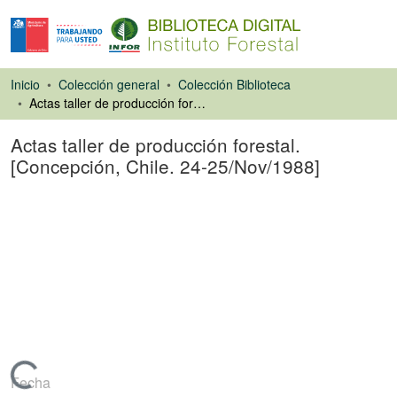
Inicio
Colección general
Colección Biblioteca
Actas taller de producción forestal. [Concepción, Chile. 24-25/Nov/1988]
Actas taller de producción forestal.
[Concepción, Chile. 24-25/Nov/1988]
Libro
Cargando...
Fecha