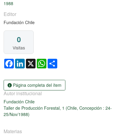
1988
Editor
Fundación Chile
0
Visitas
Facebook
LinkedIn
X
WhatsApp
Share
Página completa del ítem
Autor institucional
Fundación Chile
Taller de Producción Forestal, 1 (Chile, Concepción : 24-
25/Nov/1988)
Materias