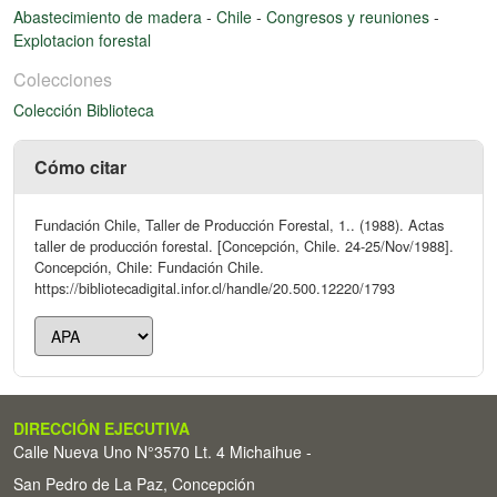
Abastecimiento de madera
-
Chile
-
Congresos y reuniones
-
Explotacion forestal
Colecciones
Colección Biblioteca
Cómo citar
Fundación Chile, Taller de Producción Forestal, 1.. (1988). Actas
taller de producción forestal. [Concepción, Chile. 24-25/Nov/1988].
Concepción, Chile: Fundación Chile.
https://bibliotecadigital.infor.cl/handle/20.500.12220/1793
DIRECCIÓN EJECUTIVA
Calle Nueva Uno N°3570 Lt. 4 Michaihue -
San Pedro de La Paz, Concepción