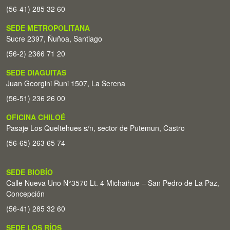
(56-41) 285 32 60
SEDE METROPOLITANA
Sucre 2397, Ñuñoa, Santiago
(56-2) 2366 71 20
SEDE DIAGUITAS
Juan Georgini Runi 1507, La Serena
(56-51) 236 26 00
OFICINA CHILOÉ
Pasaje Los Queltehues s/n, sector de Putemun, Castro
(56-65) 263 65 74
SEDE BIOBÍO
Calle Nueva Uno N°3570 Lt. 4 Michaihue – San Pedro de La Paz,
Concepción
(56-41) 285 32 60
SEDE LOS RÍOS