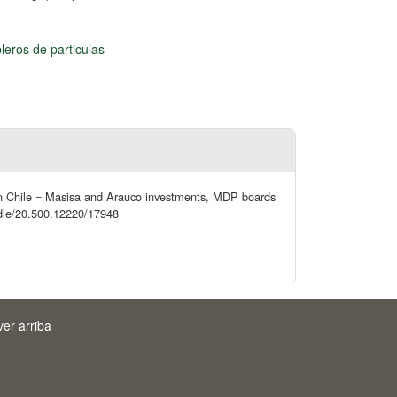
leros de particulas
 en Chile = Masisa and Arauco investments, MDP boards
andle/20.500.12220/17948
ver arriba