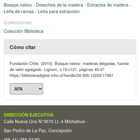
Bosque nativo
-
Desechos de la madera
-
Extractos de madera
-
Leña de ramas
-
Leña para extracción
Colecciones
Colección Biblioteca
Cómo citar
Fundación Chile. (2010). Bosque nativo: maderas delgadas, fuente
de valor agregado. Lignum, v.19:n121. páginas 45-47.
https://bibliotecadigital.infor.cl/handle/20.500.12220/17961
DIRECCIÓN EJECUTIVA
Calle Nueva Uno N°3570 Lt. 4 Michaihue -
San Pedro de La Paz, Concepción
(56-41) 285 32 60