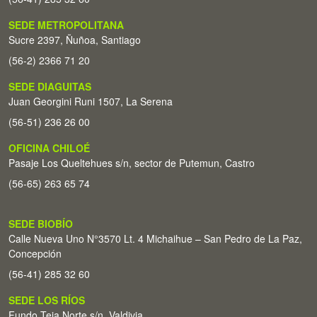
SEDE METROPOLITANA
Sucre 2397, Ñuñoa, Santiago
(56-2) 2366 71 20
SEDE DIAGUITAS
Juan Georgini Runi 1507, La Serena
(56-51) 236 26 00
OFICINA CHILOÉ
Pasaje Los Queltehues s/n, sector de Putemun, Castro
(56-65) 263 65 74
SEDE BIOBÍO
Calle Nueva Uno N°3570 Lt. 4 Michaihue – San Pedro de La Paz,
Concepción
(56-41) 285 32 60
SEDE LOS RÍOS
Fundo Teja Norte s/n. Valdivia