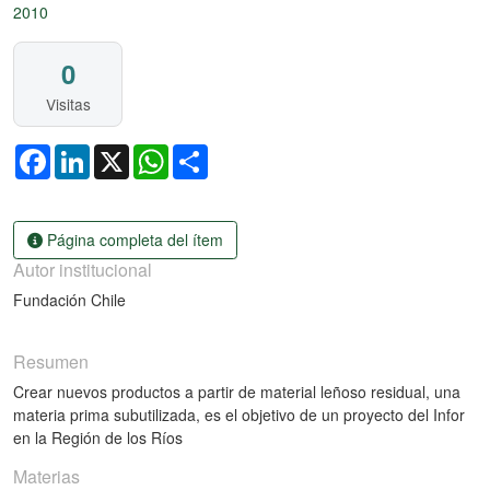
2010
0
Visitas
Facebook
LinkedIn
X
WhatsApp
Share
Página completa del ítem
Autor institucional
Fundación Chile
Resumen
Crear nuevos productos a partir de material leñoso residual, una
materia prima subutilizada, es el objetivo de un proyecto del Infor
en la Región de los Ríos
Materias