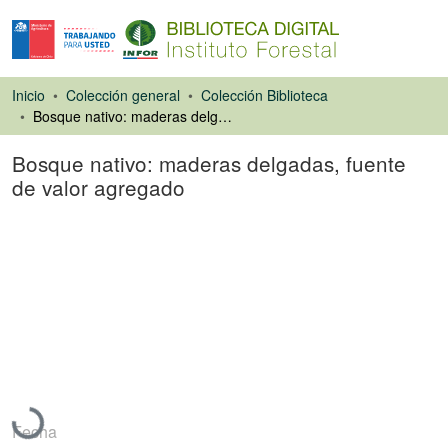
Inicio
Colección general
Colección Biblioteca
Bosque nativo: maderas delgadas, fuente de valor agregado
Bosque nativo: maderas delgadas, fuente
de valor agregado
Artículo de revista
Cargando...
Fecha