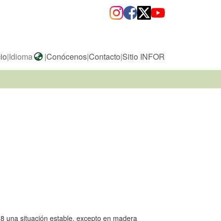
cio
|
Idioma
|
Conócenos
|
Contacto
|
Sitio INFOR
88 una situación estable, excepto en madera