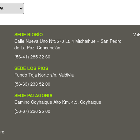
SEDE BIOBÍO
Vol
Calle Nueva Uno N°3570 Lt. 4 Michaihue – San Pedro
de La Paz, Concepción
(56-41) 285 32 60
SEDE LOS RÍOS
Fundo Teja Norte s/n. Valdivia
(56-63) 233 52 00
SEDE PATAGONIA
Camino Coyhaique Alto Km. 4,5. Coyhaique
(56-67) 226 25 00
tro