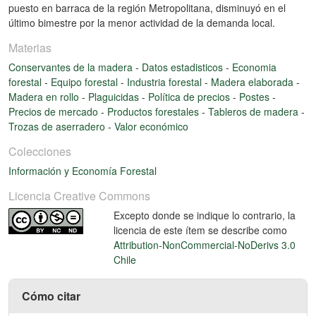
puesto en barraca de la región Metropolitana, disminuyó en el
último bimestre por la menor actividad de la demanda local.
Materias
Conservantes de la madera
-
Datos estadisticos
-
Economia
forestal
-
Equipo forestal
-
Industria forestal
-
Madera elaborada
-
Madera en rollo
-
Plaguicidas
-
Política de precios
-
Postes
-
Precios de mercado
-
Productos forestales
-
Tableros de madera
-
Trozas de aserradero
-
Valor económico
Colecciones
Información y Economía Forestal
Licencia Creative Commons
Excepto donde se indique lo contrario, la
licencia de este ítem se describe como
Attribution-NonCommercial-NoDerivs 3.0
Chile
Cómo citar