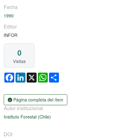
Fecha
1990
Editor
INFOR
0
Visitas
Facebook
LinkedIn
X
WhatsApp
Share
Página completa del ítem
Autor institucional
Instituto Forestal (Chile)
DOI