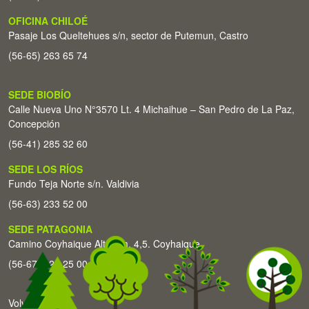
OFICINA CHILOÉ
Pasaje Los Queltehues s/n, sector de Putemun, Castro
(56-65) 263 65 74
SEDE BIOBÍO
Calle Nueva Uno N°3570 Lt. 4 Michaihue – San Pedro de La Paz,
Concepción
(56-41) 285 32 60
SEDE LOS RÍOS
Fundo Teja Norte s/n. Valdivia
(56-63) 233 52 00
SEDE PATAGONIA
Camino Coyhaique Alto Km. 4,5. Coyhaique
(56-67) 226 25 00
Volver arriba