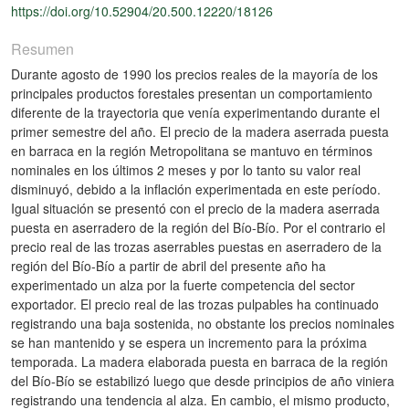
https://doi.org/10.52904/20.500.12220/18126
Resumen
Durante agosto de 1990 los precios reales de la mayoría de los
principales productos forestales presentan un comportamiento
diferente de la trayectoria que venía experimentando durante el
primer semestre del año. El precio de la madera aserrada puesta
en barraca en la región Metropolitana se mantuvo en términos
nominales en los últimos 2 meses y por lo tanto su valor real
disminuyó, debido a la inflación experimentada en este período.
Igual situación se presentó con el precio de la madera aserrada
puesta en aserradero de la región del Bío-Bío. Por el contrario el
precio real de las trozas aserrables puestas en aserradero de la
región del Bío-Bío a partir de abril del presente año ha
experimentado un alza por la fuerte competencia del sector
exportador. El precio real de las trozas pulpables ha continuado
registrando una baja sostenida, no obstante los precios nominales
se han mantenido y se espera un incremento para la próxima
temporada. La madera elaborada puesta en barraca de la región
del Bío-Bío se estabilizó luego que desde principios de año viniera
registrando una tendencia al alza. En cambio, el mismo producto,