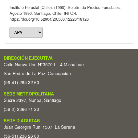
Instituto Forestal (Chile). (1990). Boletín de Precios Forestales,
Agosto 1990. Santiago, Chile: INFOR.
https://doi.org/10.52904/20.500.12220/18126
DIRECCIÓN EJECUTIVA
Calle Nueva Uno N°3570 Lt. 4 Michaihue -
San Pedro de La Paz, Concepción
(56-41) 285 32 60
SEDE METROPOLITANA
Sucre 2397, Ñuñoa, Santiago
(56-2) 2366 71 20
SEDE DIAGUITAS
Juan Georgini Runi 1507, La Serena
(56-51) 236 26 00