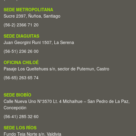
SEDE METROPOLITANA
Sucre 2397, Ñuñoa, Santiago
(56-2) 2366 71 20
SEDE DIAGUITAS
Juan Georgini Runi 1507, La Serena
(56-51) 236 26 00
OFICINA CHILOÉ
Pasaje Los Queltehues s/n, sector de Putemun, Castro
(56-65) 263 65 74
SEDE BIOBÍO
Calle Nueva Uno N°3570 Lt. 4 Michaihue – San Pedro de La Paz,
Concepción
(56-41) 285 32 60
SEDE LOS RÍOS
Fundo Teja Norte s/n. Valdivia