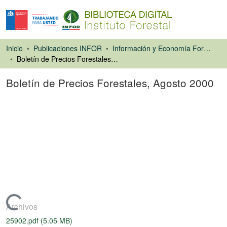
Inicio
Publicaciones INFOR
Información y Economía Forestal
Boletín de Precios Forestales, Agosto 2000
Boletín de Precios Forestales, Agosto 2000
Libro
Cargando...
Archivos
25902.pdf
(5.05 MB)