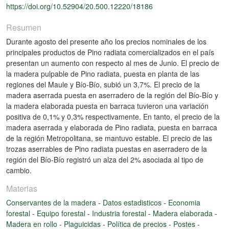
https://doi.org/10.52904/20.500.12220/18186
Resumen
Durante agosto del presente año los precios nominales de los
principales productos de Pino radiata comercializados en el país
presentan un aumento con respecto al mes de Junio. El precio de
la madera pulpable de Pino radiata, puesta en planta de las
regiones del Maule y Bío-Bío, subió un 3,7%. El precio de la
madera aserrada puesta en aserradero de la región del Bío-Bío y
la madera elaborada puesta en barraca tuvieron una variación
positiva de 0,1% y 0,3% respectivamente. En tanto, el precio de la
madera aserrada y elaborada de Pino radiata, puesta en barraca
de la región Metropolitana, se mantuvo estable. El precio de las
trozas aserrables de Pino radiata puestas en aserradero de la
región del Bío-Bío registró un alza del 2% asociada al tipo de
cambio.
Materias
Conservantes de la madera
-
Datos estadisticos
-
Economia
forestal
-
Equipo forestal
-
Industria forestal
-
Madera elaborada
-
Madera en rollo
-
Plaguicidas
-
Política de precios
-
Postes
-