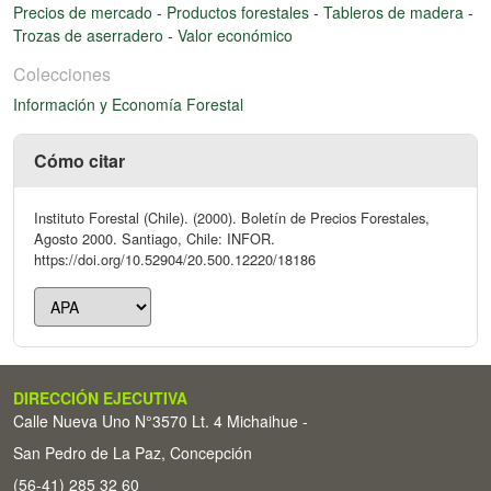
Precios de mercado
-
Productos forestales
-
Tableros de madera
-
Trozas de aserradero
-
Valor económico
Colecciones
Información y Economía Forestal
Cómo citar
Instituto Forestal (Chile). (2000). Boletín de Precios Forestales,
Agosto 2000. Santiago, Chile: INFOR.
https://doi.org/10.52904/20.500.12220/18186
DIRECCIÓN EJECUTIVA
Calle Nueva Uno N°3570 Lt. 4 Michaihue -
San Pedro de La Paz, Concepción
(56-41) 285 32 60