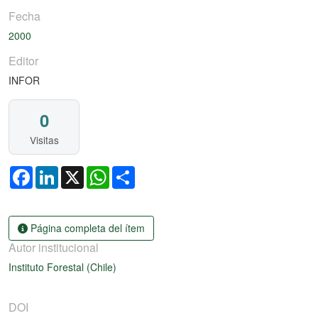
Fecha
2000
Editor
INFOR
0
Visitas
Facebook
LinkedIn
X
WhatsApp
Share
Página completa del ítem
Autor institucional
Instituto Forestal (Chile)
DOI