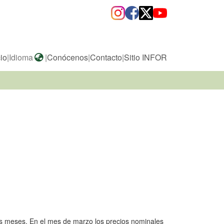
cio
|
Idioma
|
Conócenos
|
Contacto
|
Sitio INFOR
res meses. En el mes de marzo los precios nominales