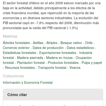
El sector forestal chileno en el año 2009 estuvo marcado por una
baja en la actividad, debido principalmente a los efectos de la
crisis financiera mundial, que repercutió en la mayoría de las
economías y en diversos sectores industriales. La evolución del
PIB sectorial cayó en -7,8% respecto del 2008, disminución más
pronunciada que la caída del PIB nacional (-1,5%)
Materias
Árboles forestales
-
Astillas
-
Atriplex
-
Bosque nativo
-
Chile
-
Comercio exterior
-
Datos de producción
-
Datos estadisticos
-
Estadisticas forestales
-
Exportaciones forestales
-
Industria
forestal
-
Madera aserrada
-
Madera en trozas
-
Ocupacion
forestal
-
Plantacion forestal
-
Productos forestales
-
Pulpa y papel
-
Recursos forestales
-
Transporte forestal
-
Viveros
Colecciones
Información y Economía Forestal
Cómo citar