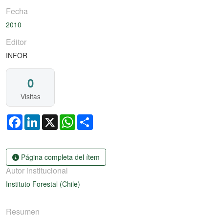
Fecha
2010
Editor
INFOR
0
Visitas
Facebook
LinkedIn
X
WhatsApp
Share
Página completa del ítem
Autor institucional
Instituto Forestal (Chile)
Resumen