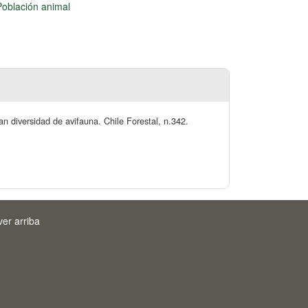
Población animal
n diversidad de avifauna. Chile Forestal, n.342.
ver arriba