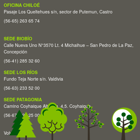
OFICINA CHILOÉ
Pasaje Los Queltehues s/n, sector de Putemun, Castro
(56-65) 263 65 74
SEDE BIOBÍO
Calle Nueva Uno N°3570 Lt. 4 Michaihue – San Pedro de La Paz,
Concepción
(56-41) 285 32 60
SEDE LOS RÍOS
Fundo Teja Norte s/n. Valdivia
(56-63) 233 52 00
SEDE PATAGONIA
Camino Coyhaique Alto Km. 4,5. Coyhaique
(56-67) 226 25 00
Volver arriba