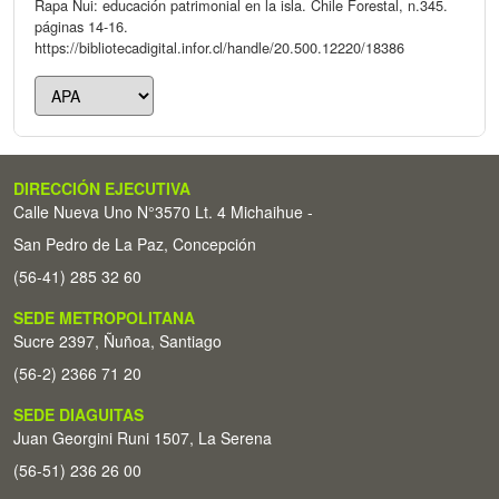
Rapa Nui: educación patrimonial en la isla. Chile Forestal, n.345.
páginas 14-16.
https://bibliotecadigital.infor.cl/handle/20.500.12220/18386
DIRECCIÓN EJECUTIVA
Calle Nueva Uno N°3570 Lt. 4 Michaihue -
San Pedro de La Paz, Concepción
(56-41) 285 32 60
SEDE METROPOLITANA
Sucre 2397, Ñuñoa, Santiago
(56-2) 2366 71 20
SEDE DIAGUITAS
Juan Georgini Runi 1507, La Serena
(56-51) 236 26 00