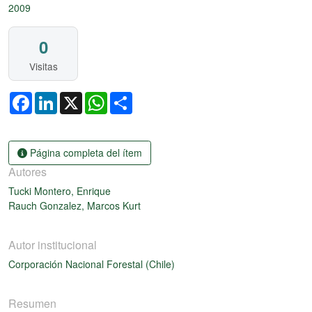
2009
0
Visitas
Facebook
LinkedIn
X
WhatsApp
Share
Página completa del ítem
Autores
Tucki Montero, Enrique
Rauch Gonzalez, Marcos Kurt
Autor institucional
Corporación Nacional Forestal (Chile)
Resumen