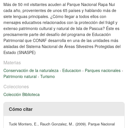
Más de 50 mil visitantes acuden al Parque Nacional Rapa Nui
cada año, provenientes de unos 65 países y hablando más de
siete lenguas principales. ¿Cómo llegar a todos ellos con
mensajes educativos relacionados con la protección del frágil y
extenso patrimonio cultural y natural de Isla de Pascua? Éste es
precisamente parte del desafío del programa de Educación
Patrimonial que CONAF desarrolla en una de las unidades más
aisladas del Sistema Nacional de Áreas Silvestres Protegidas del
Estado (SNASPE)
Materias
Conservación de la naturaleza
-
Educacion
-
Parques nacionales
-
Patrimonio natural
-
Turismo
Colecciones
Colección Biblioteca
Cómo citar
Tucki Montero, E., Rauch Gonzalez, M.. (2009). Parque Nacional