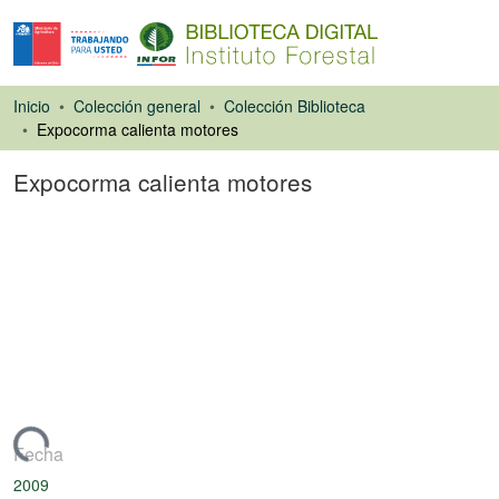
Inicio
Colección general
Colección Biblioteca
Expocorma calienta motores
Expocorma calienta motores
Artículo de revista
Cargando...
Fecha
2009