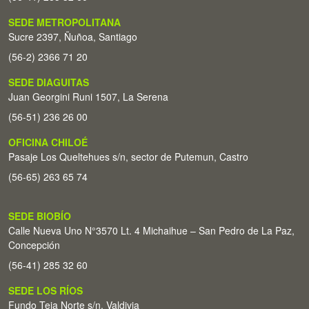
SEDE METROPOLITANA
Sucre 2397, Ñuñoa, Santiago
(56-2) 2366 71 20
SEDE DIAGUITAS
Juan Georgini Runi 1507, La Serena
(56-51) 236 26 00
OFICINA CHILOÉ
Pasaje Los Queltehues s/n, sector de Putemun, Castro
(56-65) 263 65 74
SEDE BIOBÍO
Calle Nueva Uno N°3570 Lt. 4 Michaihue – San Pedro de La Paz,
Concepción
(56-41) 285 32 60
SEDE LOS RÍOS
Fundo Teja Norte s/n. Valdivia