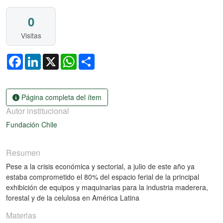
0
Visitas
Facebook
LinkedIn
X
WhatsApp
Share
Página completa del ítem
Autor institucional
Fundación Chile
Resumen
Pese a la crisis económica y sectorial, a julio de este año ya
estaba comprometido el 80% del espacio ferial de la principal
exhibición de equipos y maquinarias para la industria maderera,
forestal y de la celulosa en América Latina
Materias