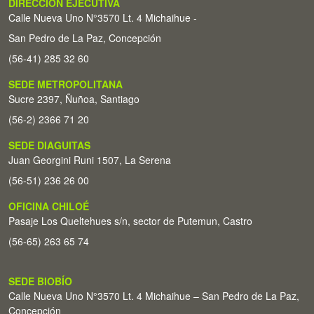
DIRECCIÓN EJECUTIVA
Calle Nueva Uno N°3570 Lt. 4 Michaihue -
San Pedro de La Paz, Concepción
(56-41) 285 32 60
SEDE METROPOLITANA
Sucre 2397, Ñuñoa, Santiago
(56-2) 2366 71 20
SEDE DIAGUITAS
Juan Georgini Runi 1507, La Serena
(56-51) 236 26 00
OFICINA CHILOÉ
Pasaje Los Queltehues s/n, sector de Putemun, Castro
(56-65) 263 65 74
SEDE BIOBÍO
Calle Nueva Uno N°3570 Lt. 4 Michaihue – San Pedro de La Paz,
Concepción