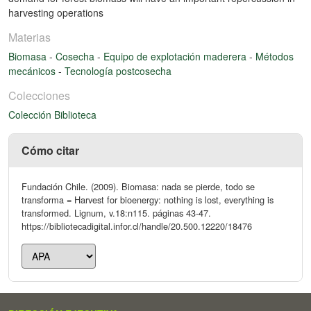
harvesting operations
Materias
Biomasa
-
Cosecha
-
Equipo de explotación maderera
-
Métodos
mecánicos
-
Tecnología postcosecha
Colecciones
Colección Biblioteca
Cómo citar
Fundación Chile. (2009). Biomasa: nada se pierde, todo se
transforma = Harvest for bioenergy: nothing is lost, everything is
transformed. Lignum, v.18:n115. páginas 43-47.
https://bibliotecadigital.infor.cl/handle/20.500.12220/18476