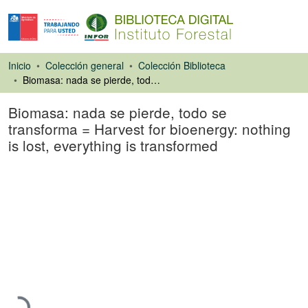
Inicio
Colección general
Colección Biblioteca
Biomasa: nada se pierde, todo se transforma = Harvest for bioenergy: nothing is lost, everything is transformed
Biomasa: nada se pierde, todo se
transforma = Harvest for bioenergy: nothing
is lost, everything is transformed
Artículo de revista
Cargando...