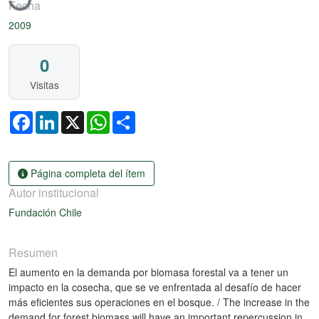
Fecha
2009
0
Visitas
Facebook
LinkedIn
X
WhatsApp
Share
Página completa del ítem
Autor institucional
Fundación Chile
Resumen
El aumento en la demanda por biomasa forestal va a tener un
impacto en la cosecha, que se ve enfrentada al desafío de hacer
más eficientes sus operaciones en el bosque. / The increase in the
demand for forest biomass will have an important repercussion in