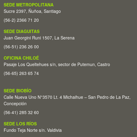
SEDE METROPOLITANA
Sucre 2397, Ñuñoa, Santiago
(56-2) 2366 71 20
SEDE DIAGUITAS
Juan Georgini Runi 1507, La Serena
(56-51) 236 26 00
OFICINA CHILOÉ
Pasaje Los Queltehues s/n, sector de Putemun, Castro
(56-65) 263 65 74
SEDE BIOBÍO
Calle Nueva Uno N°3570 Lt. 4 Michaihue – San Pedro de La Paz,
Concepción
(56-41) 285 32 60
SEDE LOS RÍOS
Fundo Teja Norte s/n. Valdivia