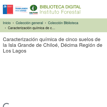
Inicio
Colección general
Colección Biblioteca
Caracterización química de cinco suelos de la Isla Grande de Chiloé, Décima Región de Los Lagos
Caracterización química de cinco suelos de
la Isla Grande de Chiloé, Décima Región de
Los Lagos
Libro