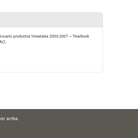
 Anuario productos forestales 2003-2007 = Yearbook
FAO.
ver arriba