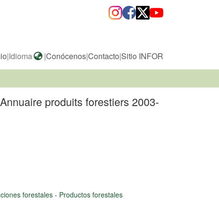
cio
|
Idioma
|
Conócenos
|
Contacto
|
Sitio INFOR
nnuaire produits forestiers 2003-
ciones forestales
-
Productos forestales