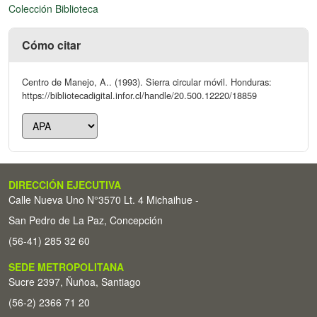
Colección Biblioteca
Cómo citar
Centro de Manejo, A.. (1993). Sierra circular móvil. Honduras:
https://bibliotecadigital.infor.cl/handle/20.500.12220/18859
DIRECCIÓN EJECUTIVA
Calle Nueva Uno N°3570 Lt. 4 Michaihue -
San Pedro de La Paz, Concepción
(56-41) 285 32 60
SEDE METROPOLITANA
Sucre 2397, Ñuñoa, Santiago
(56-2) 2366 71 20