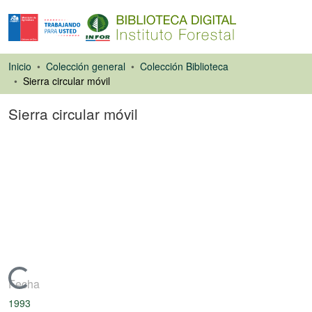
Inicio
Colección general
Colección Biblioteca
Sierra circular móvil
Sierra circular móvil
Libro
Cargando...
Fecha
1993