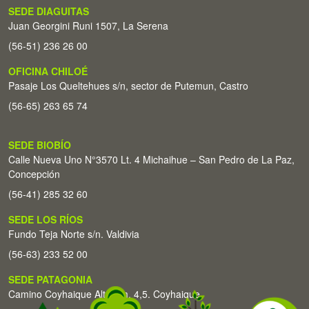
SEDE DIAGUITAS
Juan Georgini Runi 1507, La Serena
(56-51) 236 26 00
OFICINA CHILOÉ
Pasaje Los Queltehues s/n, sector de Putemun, Castro
(56-65) 263 65 74
SEDE BIOBÍO
Calle Nueva Uno N°3570 Lt. 4 Michaihue – San Pedro de La Paz,
Concepción
(56-41) 285 32 60
SEDE LOS RÍOS
Fundo Teja Norte s/n. Valdivia
(56-63) 233 52 00
SEDE PATAGONIA
Camino Coyhaique Alto Km. 4,5. Coyhaique