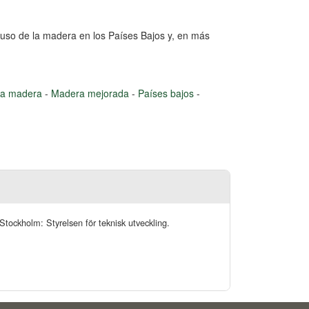
 uso de la madera en los Países Bajos y, en más
 la madera
-
Madera mejorada
-
Países bajos
-
Stockholm: Styrelsen för teknisk utveckling.