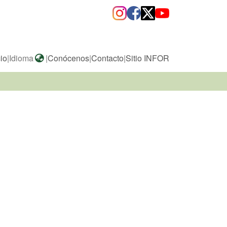
cio
|
Idioma
|
Conócenos
|
Contacto
|
Sitio INFOR