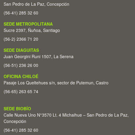
San Pedro de La Paz, Concepción
(56-41) 285 32 60
SEDE METROPOLITANA
Sucre 2397, Ñuñoa, Santiago
(56-2) 2366 71 20
SEDE DIAGUITAS
Juan Georgini Runi 1507, La Serena
(56-51) 236 26 00
OFICINA CHILOÉ
Pasaje Los Queltehues s/n, sector de Putemun, Castro
(56-65) 263 65 74
SEDE BIOBÍO
Calle Nueva Uno N°3570 Lt. 4 Michaihue – San Pedro de La Paz,
Concepción
(56-41) 285 32 60