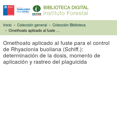
Inicio
Colección general
Colección Biblioteca
Omethoato aplicado al fuste para el control de Rhyacionia buoliana (Schiff.): determinación de la dosis, momento de aplicación y rastreo del plaguicida
Omethoato aplicado al fuste para el control
de Rhyacionia buoliana (Schiff.):
determinación de la dosis, momento de
aplicación y rastreo del plaguicida
Libro