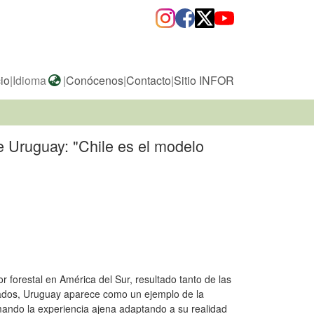
cio
|
Idioma
|
Conócenos
|
Contacto
|
Sitio INFOR
de Uruguay: "Chile es el modelo
 forestal en América del Sur, resultado tanto de las
lados, Uruguay aparece como un ejemplo de la
omando la experiencia ajena adaptando a su realidad