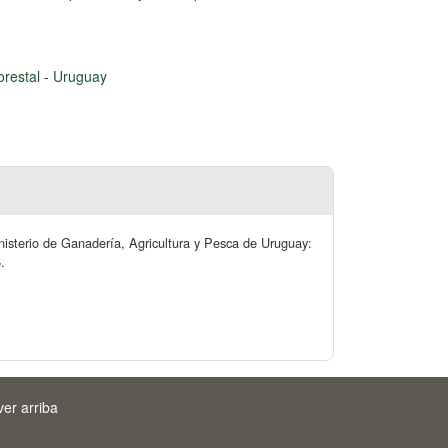
orestal
-
Uruguay
inisterio de Ganadería, Agricultura y Pesca de Uruguay:
.
ver arriba