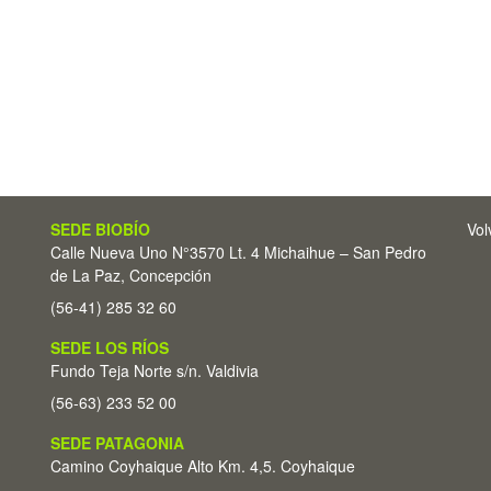
SEDE BIOBÍO
Vol
Calle Nueva Uno N°3570 Lt. 4 Michaihue – San Pedro
de La Paz, Concepción
(56-41) 285 32 60
SEDE LOS RÍOS
Fundo Teja Norte s/n. Valdivia
(56-63) 233 52 00
SEDE PATAGONIA
Camino Coyhaique Alto Km. 4,5. Coyhaique