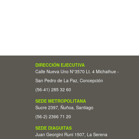
DIRECCIÓN EJECUTIVA
Calle Nueva Uno N°3570 Lt. 4 Michaihue -
San Pedro de La Paz, Concepción
(56-41) 285 32 60
SEDE METROPOLITANA
Sucre 2397, Ñuñoa, Santiago
(56-2) 2366 71 20
SEDE DIAGUITAS
Juan Georgini Runi 1507, La Serena