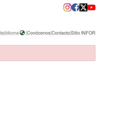
cio
|
Idioma
|
Conócenos
|
Contacto
|
Sitio INFOR