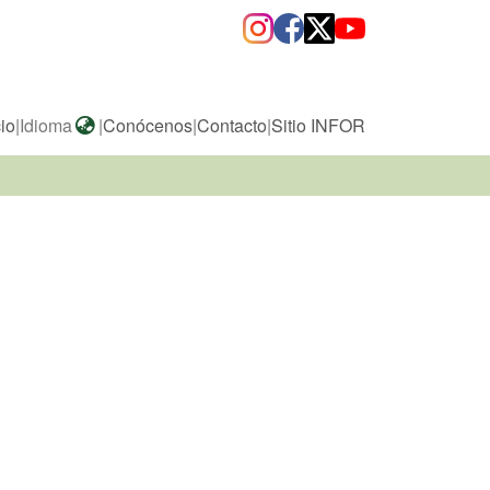
cio
|
Idioma
|
Conócenos
|
Contacto
|
Sitio INFOR