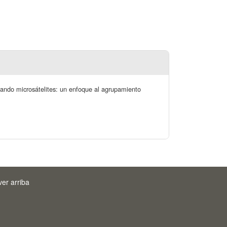
sando microsátelites: un enfoque al agrupamiento
ver arriba