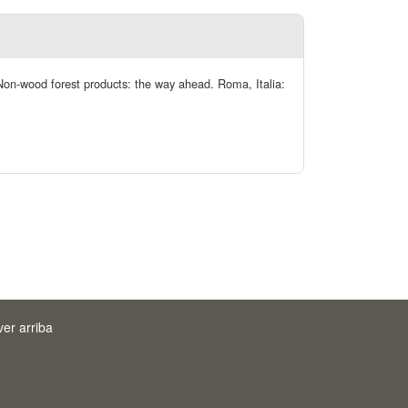
 Non-wood forest products: the way ahead. Roma, Italia:
ver arriba