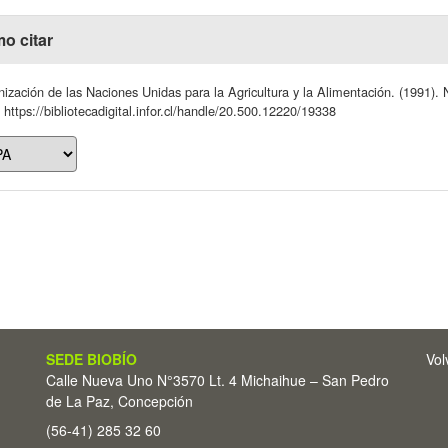
o citar
ización de las Naciones Unidas para la Agricultura y la Alimentación. (1991).
https://bibliotecadigital.infor.cl/handle/20.500.12220/19338
SEDE BIOBÍO
Vol
Calle Nueva Uno N°3570 Lt. 4 Michaihue – San Pedro
de La Paz, Concepción
(56-41) 285 32 60