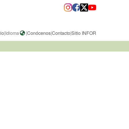
cio
|
Idioma
|
Conócenos
|
Contacto
|
Sitio INFOR