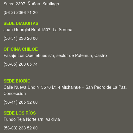
Sucre 2397, Ñuñoa, Santiago
(56-2) 2366 71 20
SEDE DIAGUITAS
Juan Georgini Runi 1507, La Serena
(56-51) 236 26 00
OFICINA CHILOÉ
Pasaje Los Queltehues s/n, sector de Putemun, Castro
(56-65) 263 65 74
SEDE BIOBÍO
Calle Nueva Uno N°3570 Lt. 4 Michaihue – San Pedro de La Paz,
Concepción
(56-41) 285 32 60
SEDE LOS RÍOS
Fundo Teja Norte s/n. Valdivia
(56-63) 233 52 00