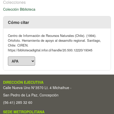
Colecciones
Colección Biblioteca
Cómo citar
Centro de Información de Recursos Naturales (Chile). (1994).
Ortofoto. Herramienta de apoyo al desarrollo regional. Santiago,
Chile: CIREN.
https://bibliotecadigital.infor.cl/handle/20.500.12220/19345
DIRECCIÓN EJECUTIVA
Calle Nueva Uno N°3570 Lt. 4 Michaihue -
San Pedro de La Paz, Concepción
(56-41) 285 32 60
SEDE METROPOLITANA