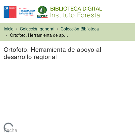
Inicio
Colección general
Colección Biblioteca
Ortofoto. Herramienta de apoyo al desarrollo regional
Ortofoto. Herramienta de apoyo al
desarrollo regional
Libro
Fecha