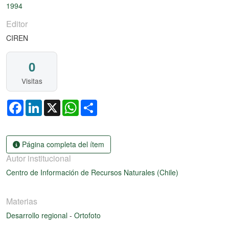
Cargando...
1994
Editor
CIREN
0
Visitas
Facebook
LinkedIn
X
WhatsApp
Share
Página completa del ítem
Autor institucional
Centro de Información de Recursos Naturales (Chile)
Materias
Desarrollo regional
-
Ortofoto