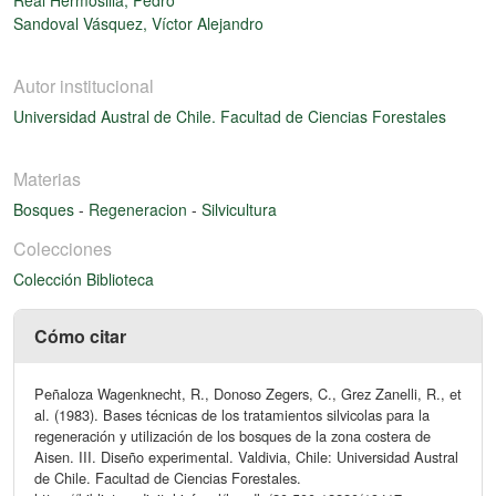
Sandoval Vásquez, Víctor Alejandro
Autor institucional
Universidad Austral de Chile. Facultad de Ciencias Forestales
Materias
Bosques
-
Regeneracion
-
Silvicultura
Colecciones
Colección Biblioteca
Cómo citar
Peñaloza Wagenknecht, R., Donoso Zegers, C., Grez Zanelli, R., et
al. (1983). Bases técnicas de los tratamientos silvicolas para la
regeneración y utilización de los bosques de la zona costera de
Aisen. III. Diseño experimental. Valdivia, Chile: Universidad Austral
de Chile. Facultad de Ciencias Forestales.