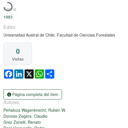
Fecha
1983
Editor
Universidad Austral de Chile. Facultad de Ciencias Forestales
0
Visitas
Facebook
LinkedIn
X
WhatsApp
Share
Página completa del ítem
Autores
Peñaloza Wagenknecht, Rubén W.
Donoso Zegers, Claudio
Grez Zanelli, Renato
Real Hermosilla, Pedro