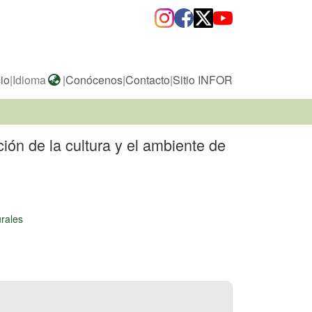
cio
|
Idioma
|
Conócenos
|
Contacto
|
Sitio INFOR
ón de la cultura y el ambiente de
rales