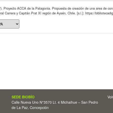
). Proyecto ACCA de la Patagonia. Propuesta de creación de una area de conse
al Carrera y Capitán Prat XI región de Aysén, Chile. [s.l.]: https://bibliotecadi
SEDE BIOBÍO
Vol
Calle Nueva Uno N°3570 Lt. 4 Michaihue – San Pedro
de La Paz, Concepción