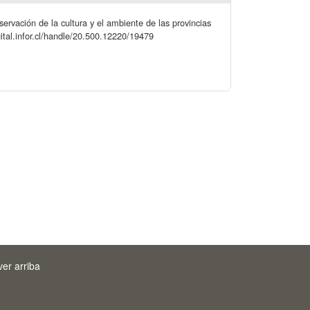
rvación de la cultura y el ambiente de las provincias
gital.infor.cl/handle/20.500.12220/19479
ver arriba