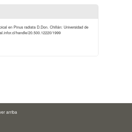
pical en Pinus radiata D.Don. Chillán: Universidad de
tal.infor.cl/handle/20.500.12220/1999
ver arriba