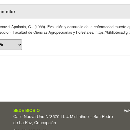
o citar
sovici Apolonio, G.. (1988). Evolución y desarrollo de la enfermedad muerte a
pción. Facultad de Ciencias Agropecuarias y Forestales. https://bibliotecadigi
SEDE BIOBÍO
Vol
Calle Nueva Uno N°3570 Lt. 4 Michaihue – San Pedro
de La Paz, Concepción