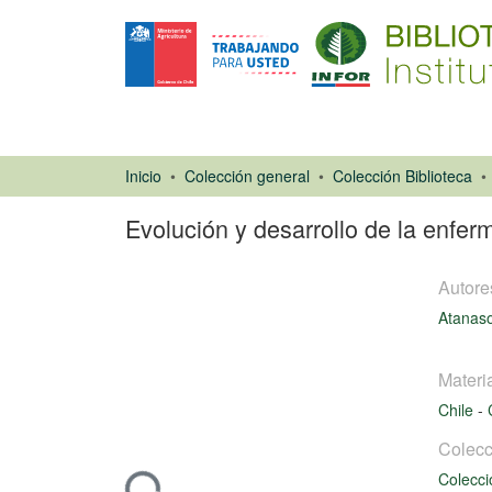
Inicio
Colección general
Colección Biblioteca
Evolución y desarrollo de la enfe
Autore
Atanaso
Materi
Chile
-
Libro
Colecc
Colecci