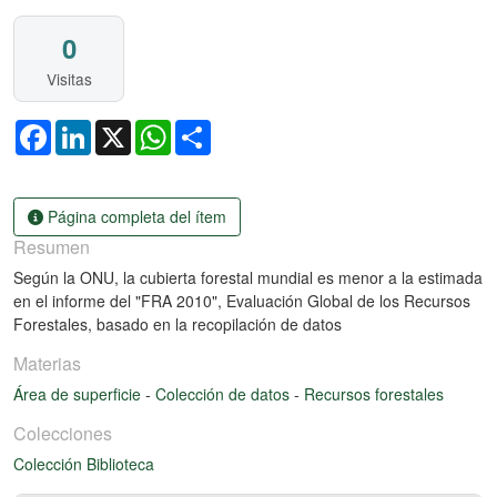
0
Visitas
Facebook
LinkedIn
X
WhatsApp
Share
Página completa del ítem
Resumen
Según la ONU, la cubierta forestal mundial es menor a la estimada
en el informe del "FRA 2010", Evaluación Global de los Recursos
Forestales, basado en la recopilación de datos
Materias
Área de superficie
-
Colección de datos
-
Recursos forestales
Colecciones
Colección Biblioteca