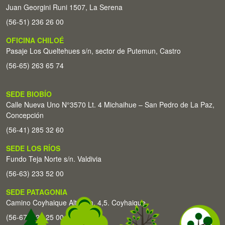
Juan Georgini Runi 1507, La Serena
(56-51) 236 26 00
OFICINA CHILOÉ
Pasaje Los Queltehues s/n, sector de Putemun, Castro
(56-65) 263 65 74
SEDE BIOBÍO
Calle Nueva Uno N°3570 Lt. 4 Michaihue – San Pedro de La Paz,
Concepción
(56-41) 285 32 60
SEDE LOS RÍOS
Fundo Teja Norte s/n. Valdivia
(56-63) 233 52 00
SEDE PATAGONIA
Camino Coyhaique Alto Km. 4,5. Coyhaique
(56-67) 226 25 00