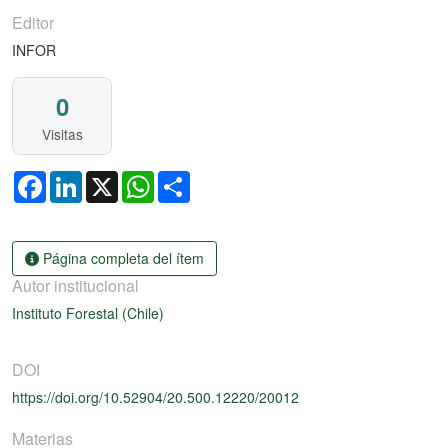
Editor
INFOR
0
Visitas
Facebook
LinkedIn
X
WhatsApp
Share
Página completa del ítem
Autor institucional
Instituto Forestal (Chile)
DOI
https://doi.org/10.52904/20.500.12220/20012
Materias