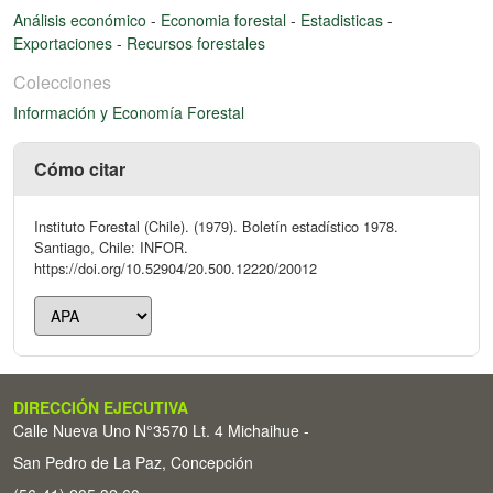
Análisis económico
-
Economia forestal
-
Estadisticas
-
Exportaciones
-
Recursos forestales
Colecciones
Información y Economía Forestal
Cómo citar
Instituto Forestal (Chile). (1979). Boletín estadístico 1978.
Santiago, Chile: INFOR.
https://doi.org/10.52904/20.500.12220/20012
DIRECCIÓN EJECUTIVA
Calle Nueva Uno N°3570 Lt. 4 Michaihue -
San Pedro de La Paz, Concepción