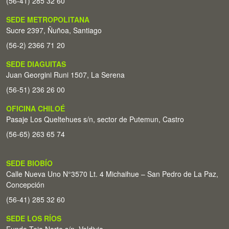
(56-41) 285 32 60
SEDE METROPOLITANA
Sucre 2397, Ñuñoa, Santiago
(56-2) 2366 71 20
SEDE DIAGUITAS
Juan Georgini Runi 1507, La Serena
(56-51) 236 26 00
OFICINA CHILOÉ
Pasaje Los Queltehues s/n, sector de Putemun, Castro
(56-65) 263 65 74
SEDE BIOBÍO
Calle Nueva Uno N°3570 Lt. 4 Michaihue – San Pedro de La Paz,
Concepción
(56-41) 285 32 60
SEDE LOS RÍOS