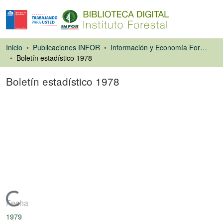
Inicio
Publicaciones INFOR
Información y Economía Forestal
Boletín estadístico 1978
Boletín estadístico 1978
Libro
Cargando...
Fecha
1979