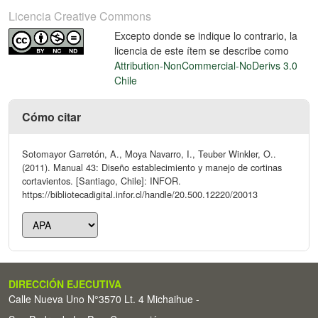
Licencia Creative Commons
Excepto donde se indique lo contrario, la
licencia de este ítem se describe como
Attribution-NonCommercial-NoDerivs 3.0
Chile
Cómo citar
Sotomayor Garretón, A., Moya Navarro, I., Teuber Winkler, O..
(2011). Manual 43: Diseño establecimiento y manejo de cortinas
cortavientos. [Santiago, Chile]: INFOR.
https://bibliotecadigital.infor.cl/handle/20.500.12220/20013
DIRECCIÓN EJECUTIVA
Calle Nueva Uno N°3570 Lt. 4 Michaihue -