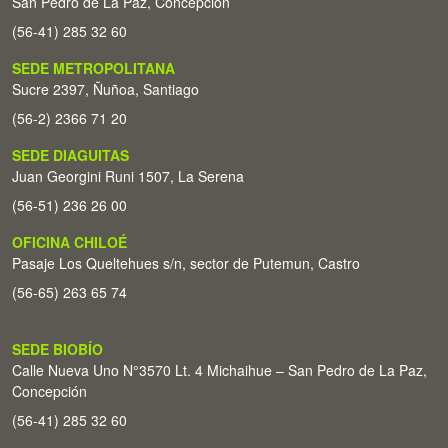
San Pedro de La Paz, Concepción
(56-41) 285 32 60
SEDE METROPOLITANA
Sucre 2397, Ñuñoa, Santiago
(56-2) 2366 71 20
SEDE DIAGUITAS
Juan Georgini Runi 1507, La Serena
(56-51) 236 26 00
OFICINA CHILOÉ
Pasaje Los Queltehues s/n, sector de Putemun, Castro
(56-65) 263 65 74
SEDE BIOBÍO
Calle Nueva Uno N°3570 Lt. 4 Michaihue – San Pedro de La Paz,
Concepción
(56-41) 285 32 60