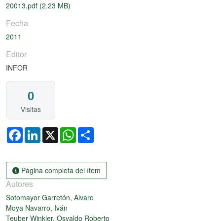
20013.pdf
(2.23 MB)
Fecha
2011
Editor
INFOR
0
Visitas
Facebook
LinkedIn
X
WhatsApp
Share
Página completa del ítem
Autores
Sotomayor Garretón, Alvaro
Moya Navarro, Iván
Teuber Winkler, Osvaldo Roberto